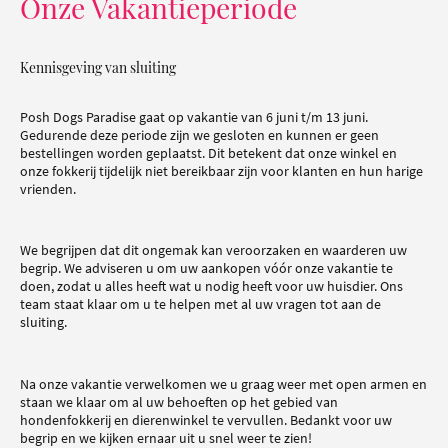
Onze Vakantieperiode
Kennisgeving van sluiting
Posh Dogs Paradise gaat op vakantie van 6 juni t/m 13 juni.
Gedurende deze periode zijn we gesloten en kunnen er geen
bestellingen worden geplaatst. Dit betekent dat onze winkel en
onze fokkerij tijdelijk niet bereikbaar zijn voor klanten en hun harige
vrienden.
We begrijpen dat dit ongemak kan veroorzaken en waarderen uw
begrip. We adviseren u om uw aankopen vóór onze vakantie te
doen, zodat u alles heeft wat u nodig heeft voor uw huisdier. Ons
team staat klaar om u te helpen met al uw vragen tot aan de
sluiting.
Na onze vakantie verwelkomen we u graag weer met open armen en
staan we klaar om al uw behoeften op het gebied van
hondenfokkerij en dierenwinkel te vervullen. Bedankt voor uw
begrip en we kijken ernaar uit u snel weer te zien!