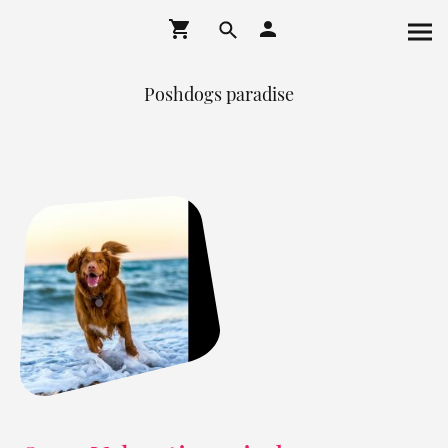
Poshdogs paradise