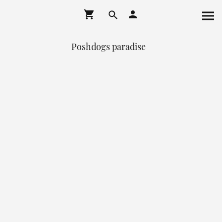
Poshdogs paradise