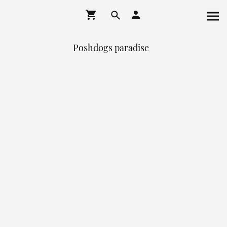
Poshdogs paradise