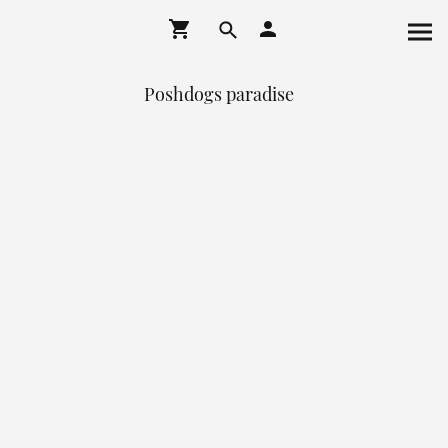
Poshdogs paradise