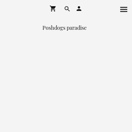
Poshdogs paradise