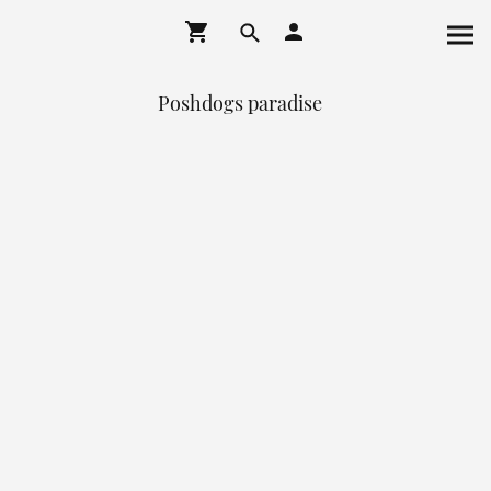
Poshdogs paradise