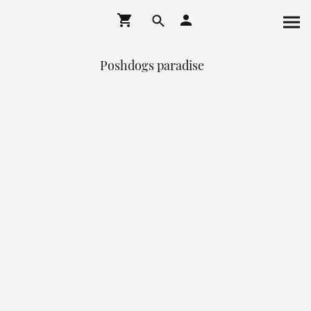
Poshdogs paradise