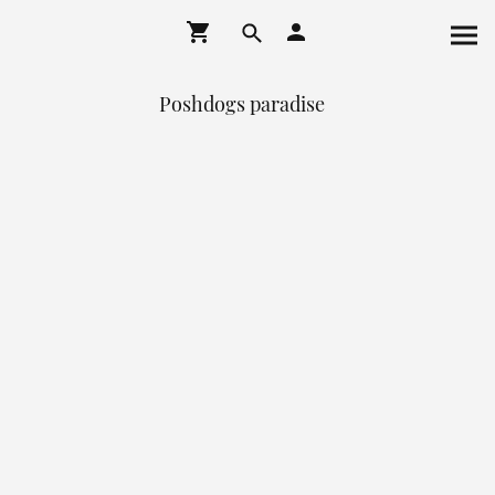
Poshdogs paradise