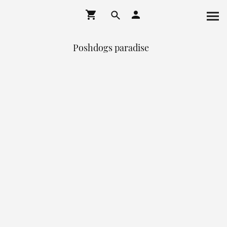
Poshdogs paradise