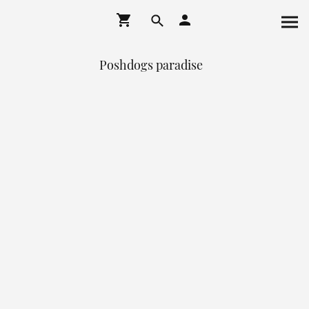
Poshdogs paradise