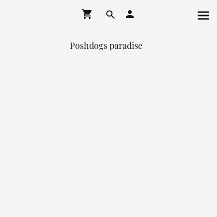
Poshdogs paradise