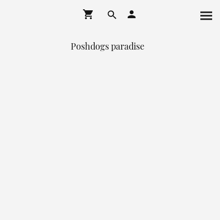
Poshdogs paradise