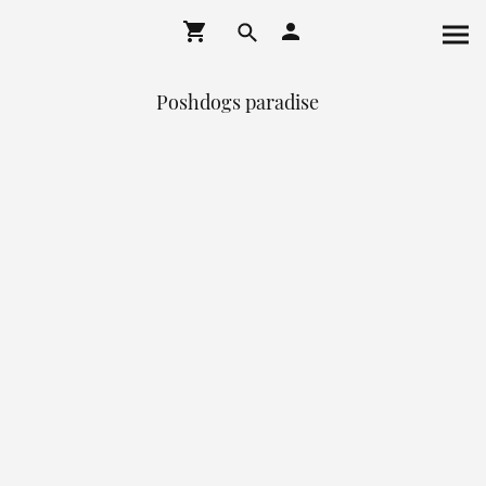
Poshdogs paradise