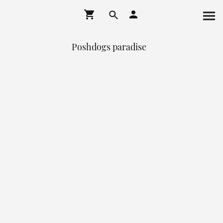
Poshdogs paradise