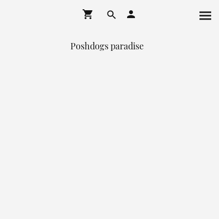
Poshdogs paradise