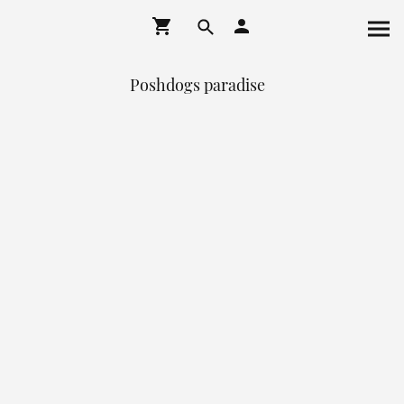
Poshdogs paradise