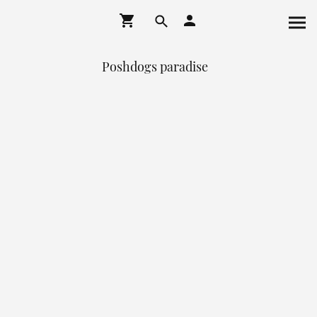
Poshdogs paradise