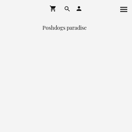
Poshdogs paradise