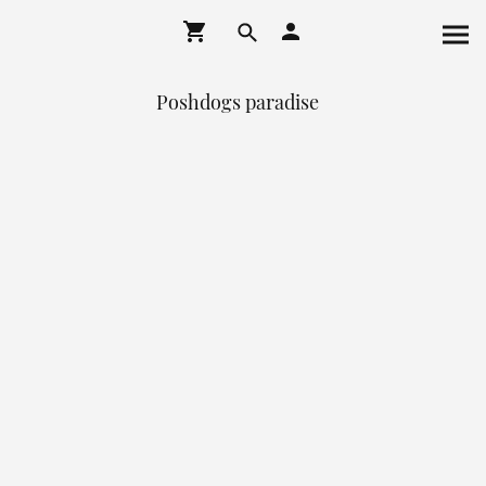
Poshdogs paradise