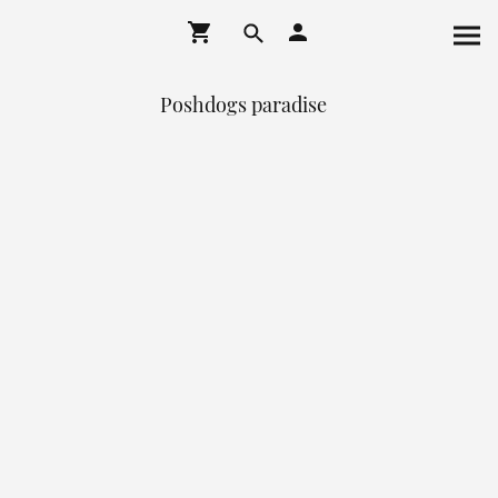
Poshdogs paradise