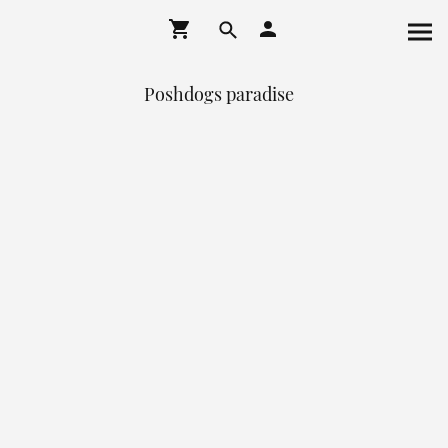
Poshdogs paradise