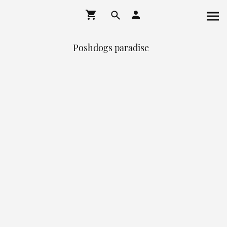
Poshdogs paradise