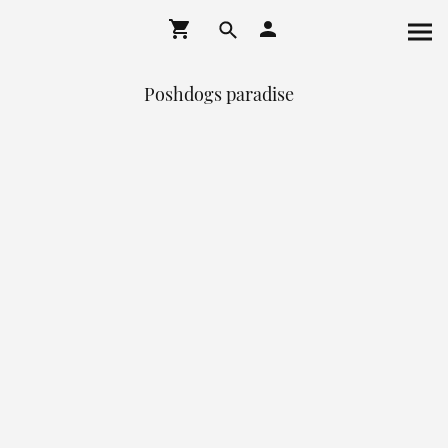
Poshdogs paradise