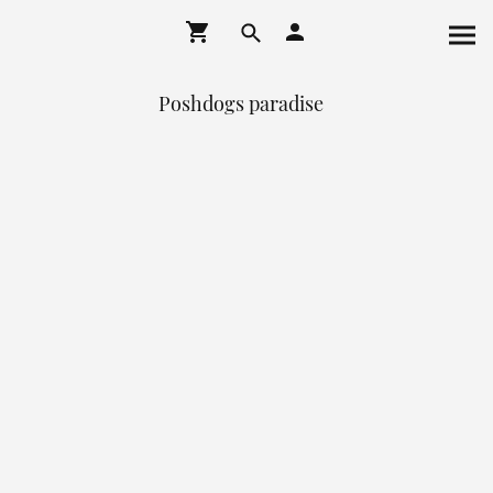
Poshdogs paradise