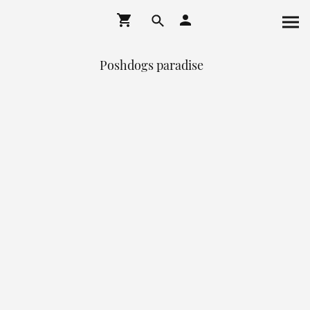
Poshdogs paradise