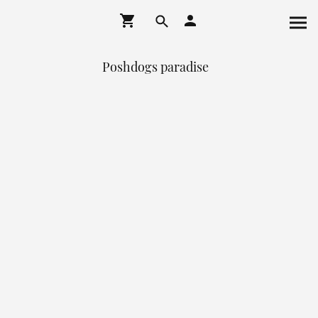
Poshdogs paradise