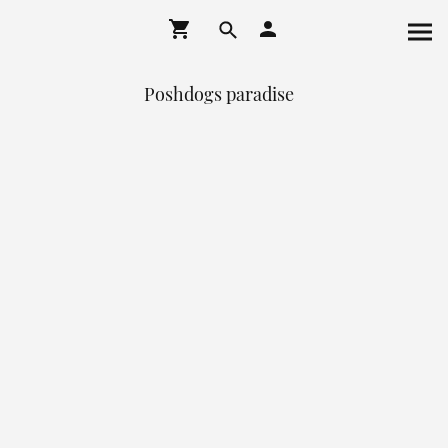
Poshdogs paradise