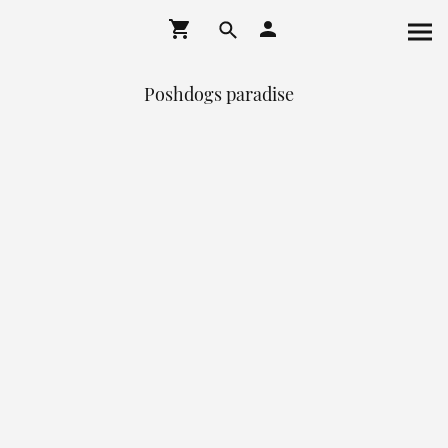
Poshdogs paradise