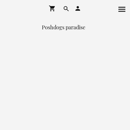
Poshdogs paradise