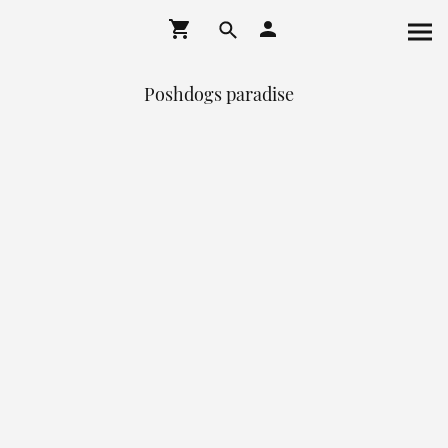
Poshdogs paradise