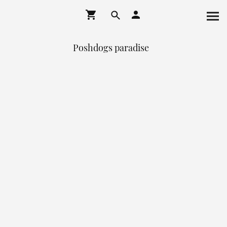
Poshdogs paradise