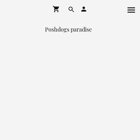
Poshdogs paradise