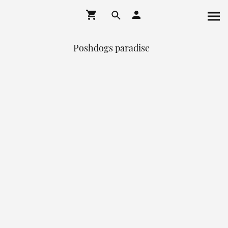
Poshdogs paradise