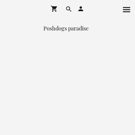
Poshdogs paradise