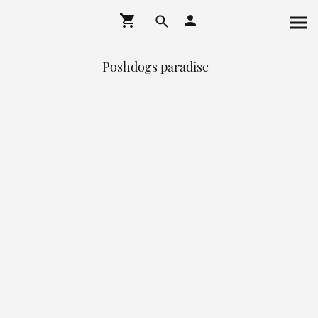
Poshdogs paradise