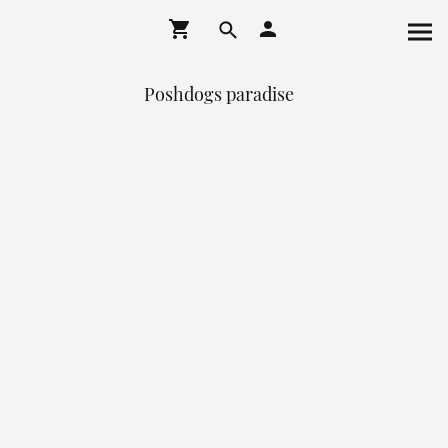
Poshdogs paradise