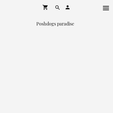
Poshdogs paradise