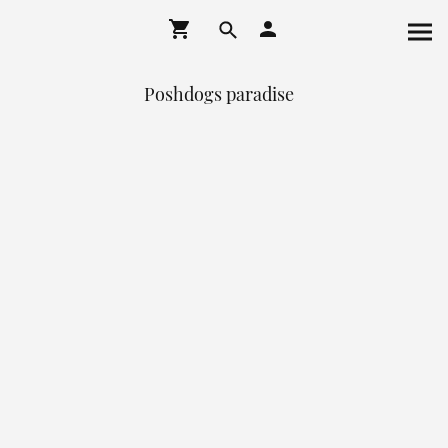
Poshdogs paradise