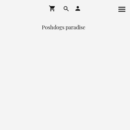
Poshdogs paradise