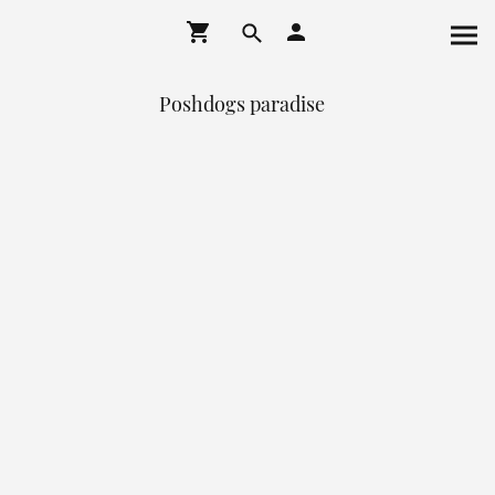
Poshdogs paradise