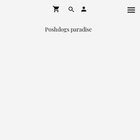
Poshdogs paradise