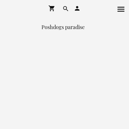
Poshdogs paradise