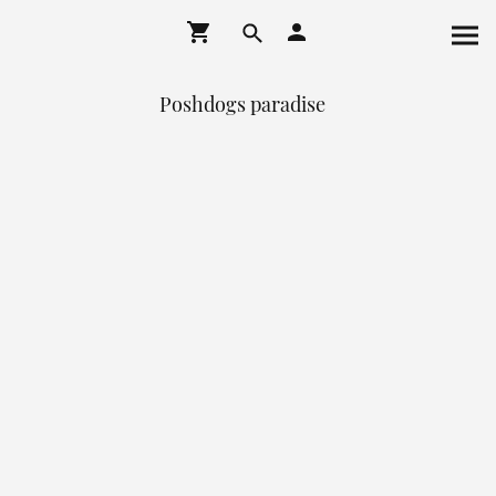
Poshdogs paradise