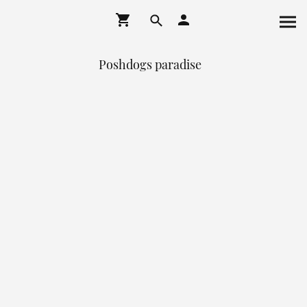
Poshdogs paradise