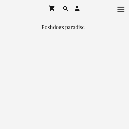
Poshdogs paradise