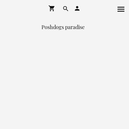
Poshdogs paradise