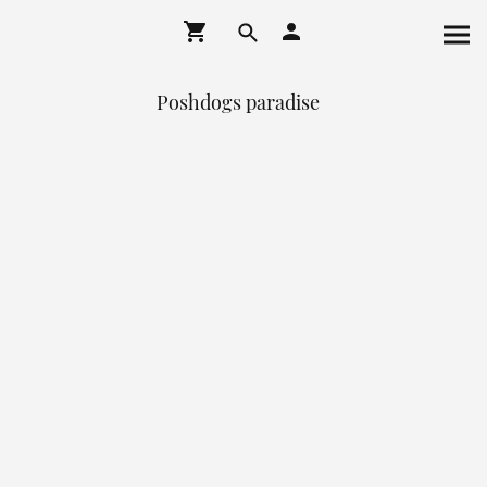
Poshdogs paradise