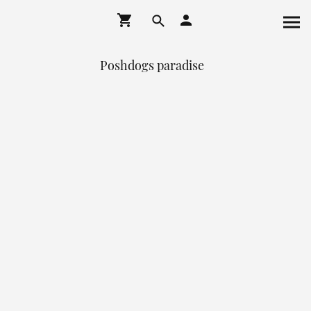
Poshdogs paradise