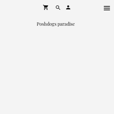
Poshdogs paradise