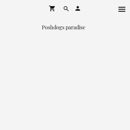
Poshdogs paradise